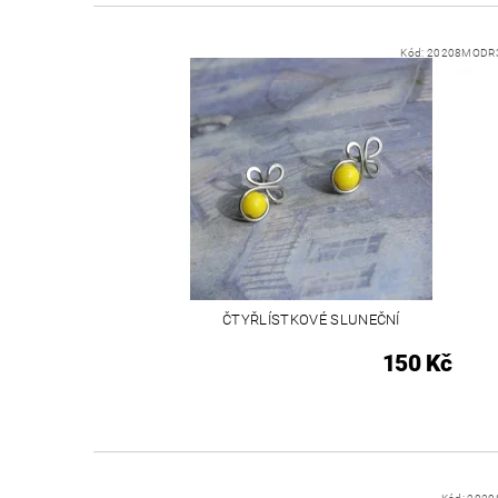
Kód:
20208MODR
ČTYŘLÍSTKOVÉ SLUNEČNÍ
150 Kč