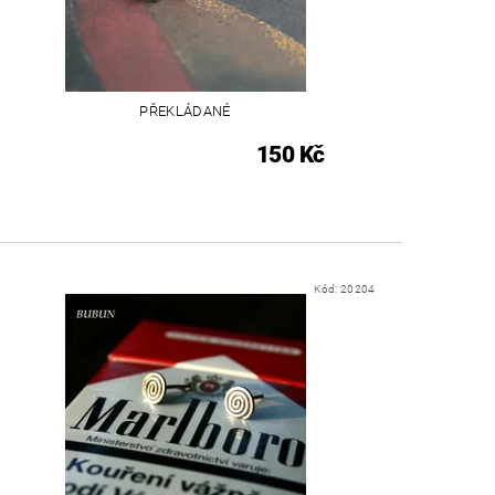
PŘEKLÁDANÉ
150 Kč
Kód:
20204