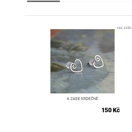
Kód:
2050
A ZASE SRDEČNÉ
150 Kč