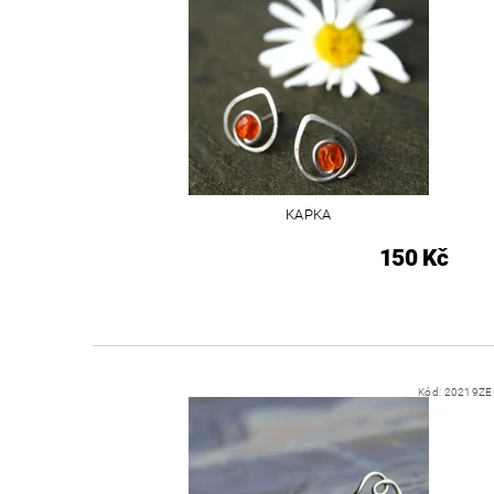
KAPKA
150 Kč
Kód:
20219ZE