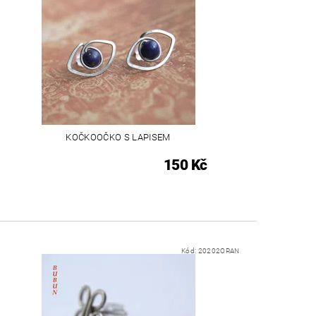
KOČKOOČKO S LAPISEM
150 Kč
Kód:
20202ORAN