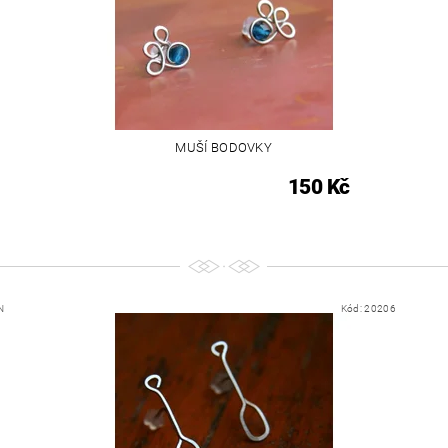
MUŠÍ BODOVKY
150 Kč
N
Kód:
20206