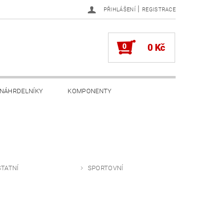
|
PŘIHLÁŠENÍ
REGISTRACE
0
0 Kč
NÁHRDELNÍKY
KOMPONENTY
TATNÍ
SPORTOVNÍ