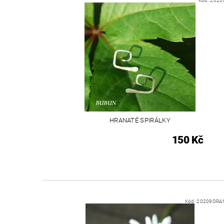
Kód:
2020
HRANATÉ SPIRÁLKY
150 Kč
Kód:
20209ORA