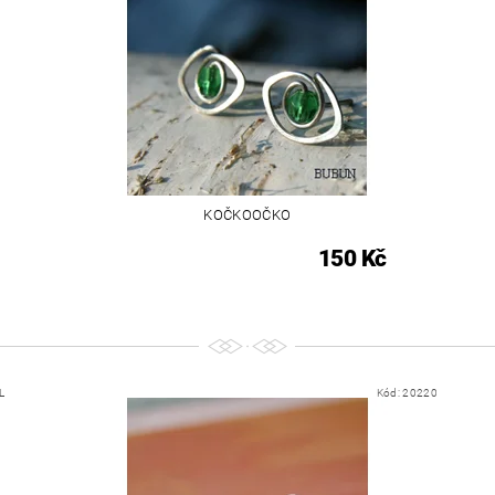
KOČKOOČKO
150 Kč
L
Kód:
20220