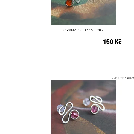
ORANŽOVÉ MAŠLIČKY
150 Kč
Kód:
20211RUZ