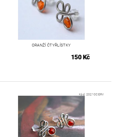
ORANŽÍ ČTYŘLÍSTKY
150 Kč
Kód:
20210CERV