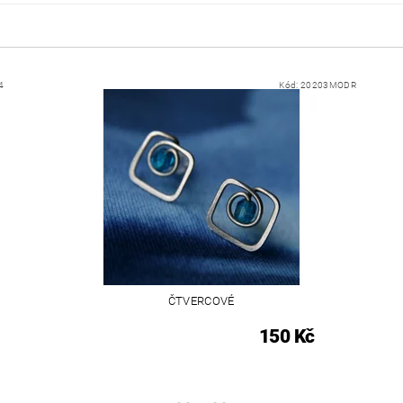
4
Kód:
20203MODR
ČTVERCOVÉ
150 Kč