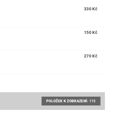
330 Kč
150 Kč
270 Kč
POLOŽEK K ZOBRAZENÍ:
115