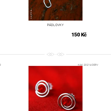
PÁDLOVKY
150 Kč
O
Kód:
20214CERV