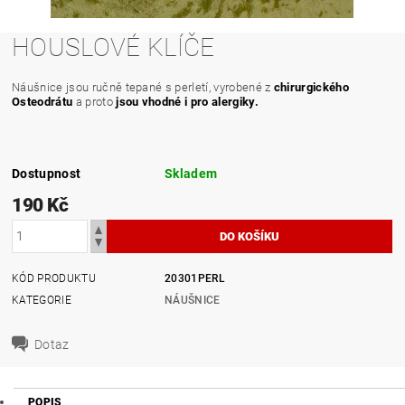
HOUSLOVÉ KLÍČE
Náušnice jsou ručně tepané s perletí, vyrobené z
chirurgického
Osteodrátu
a proto
jsou vhodné i pro alergiky.
Dostupnost
Skladem
190 Kč
KÓD PRODUKTU
20301PERL
KATEGORIE
NÁUŠNICE
Dotaz
POPIS