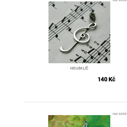
Kód:
8003
HOUSKLÍČ
140 Kč
Kód:
8003