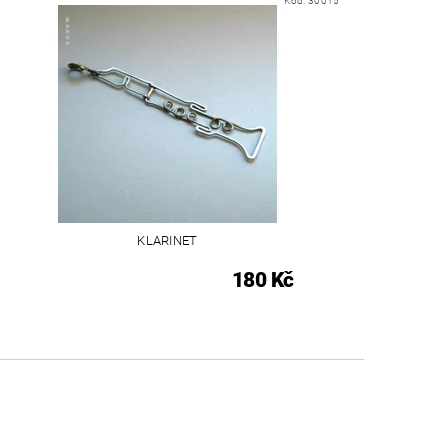
Kód:
30015
KLARINET
180 Kč