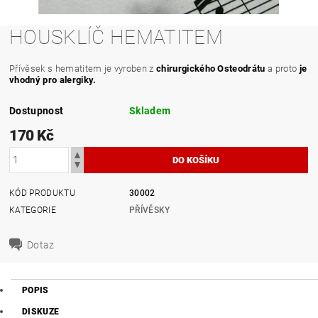
HOUSKLÍČ HEMATITEM
Přívěsek s hematitem je vyroben z
chirurgického Osteodrátu
a proto
je
vhodný pro alergiky.
Dostupnost
Skladem
170 Kč
KÓD PRODUKTU
30002
KATEGORIE
PŘÍVĚSKY
Dotaz
POPIS
DISKUZE