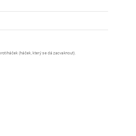
 protiháček (háček, který se dá zacvaknout).