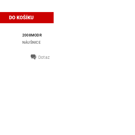
2008MODR
NÁUŠNICE
Dotaz