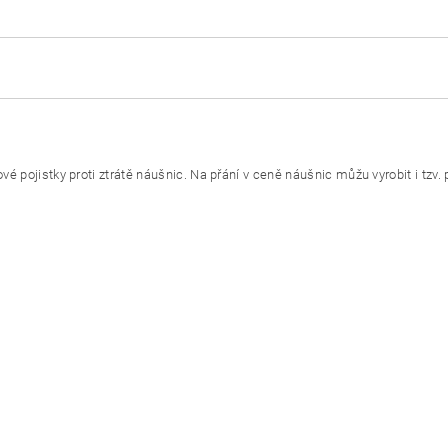
vé pojistky proti ztrátě náušnic. Na přání v ceně náušnic můžu vyrobit i tzv.