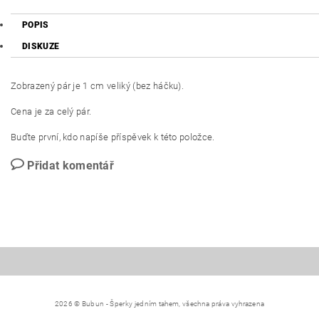
POPIS
DISKUZE
Zobrazený pár je 1 cm veliký (bez háčku).
Cena je za celý pár.
Buďte první, kdo napíše příspěvek k této položce.
Přidat komentář
2026 © Bubun - Šperky jedním tahem, všechna práva vyhrazena