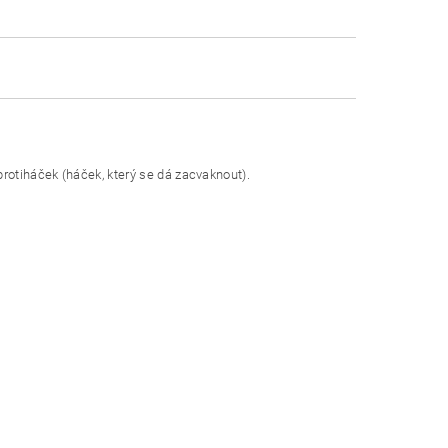
 protiháček (háček, který se dá zacvaknout).