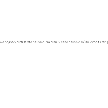
vé pojistky proti ztrátě náušnic. Na přání v ceně náušnic můžu vyrobit i tzv.