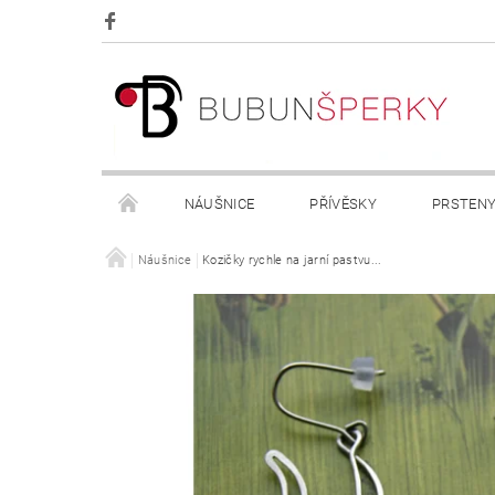
NÁUŠNICE
PŘÍVĚSKY
PRSTEN
OBCHODNÍ PODMÍNKY
Náušnice
Kozičky rychle na jarní pastvu...
KONTAKTY