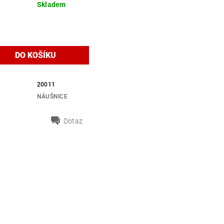
Skladem
20011
NÁUŠNICE
Dotaz