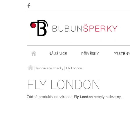
NÁUŠNICE
PŘÍVĚSKY
PRSTEN
OBCHODNÍ PODMÍNKY
Prodávané značky
Fly London
KONTAKTY
FLY LONDON
Žádné produkty od výrobce
Fly London
nebyly nalezeny....