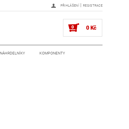
|
PŘIHLÁŠENÍ
REGISTRACE
0
0 Kč
NÁHRDELNÍKY
KOMPONENTY