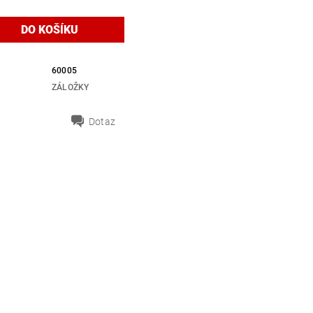
60005
ZÁLOŽKY
Dotaz