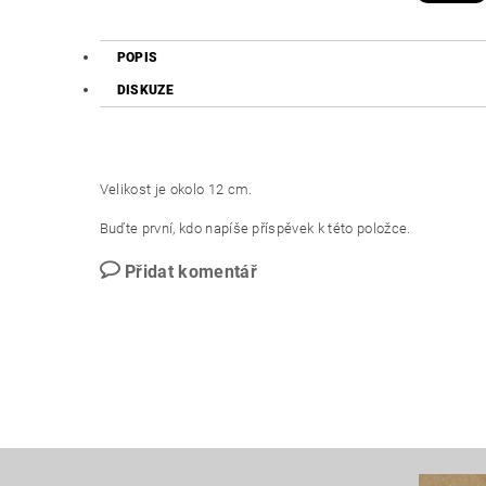
POPIS
DISKUZE
Velikost je okolo 12 cm.
Buďte první, kdo napíše příspěvek k této položce.
Přidat komentář