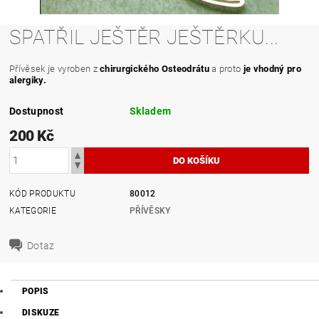
SPATŘIL JEŠTĚR JEŠTĚRKU...
Přívěsek je vyroben z
chirurgického Osteodrátu
a proto
je vhodný pro
alergiky.
Dostupnost
Skladem
200 Kč
KÓD PRODUKTU
80012
KATEGORIE
PŘÍVĚSKY
Dotaz
POPIS
DISKUZE