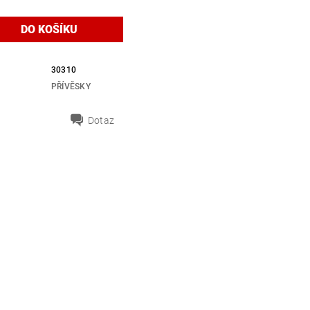
30310
PŘÍVĚSKY
Dotaz