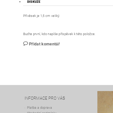
DISKUZE
Přívěsek je 1,5 cm veliký.
Buďte první, kdo napíše příspěvek k této položce.
Přidat komentář
INFORMACE PRO VÁS
Platba a doprava