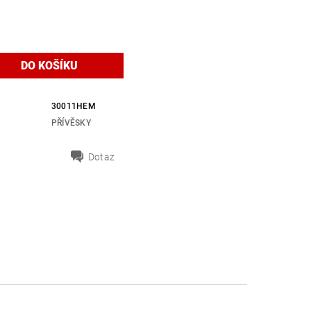
30011HEM
PŘÍVĚSKY
Dotaz