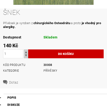
ŠNEK
Přívěsek je vyroben z
chirurgického Osteodrátu
a proto
je vhodný pro
alergiky.
Dostupnost
Skladem
140 Kč
KÓD PRODUKTU
30008
KATEGORIE
PŘÍVĚSKY
Dotaz
POPIS
DISKUZE