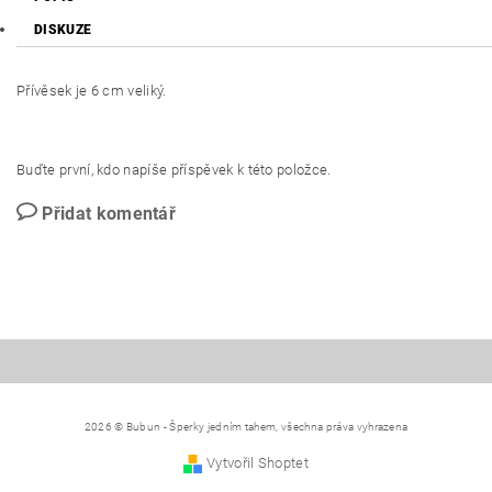
DISKUZE
Přívěsek je 6 cm veliký.
Buďte první, kdo napíše příspěvek k této položce.
Přidat komentář
2026 © Bubun - Šperky jedním tahem, všechna práva vyhrazena
Vytvořil Shoptet