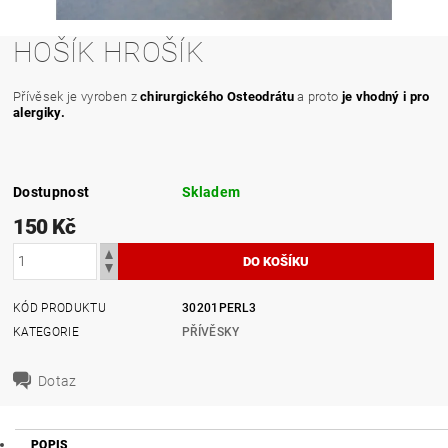
HOŠÍK HROŠÍK
Přívěsek je vyroben z
chirurgického Osteodrátu
a proto
je vhodný i pro
alergiky.
Dostupnost
Skladem
150 Kč
KÓD PRODUKTU
30201PERL3
KATEGORIE
PŘÍVĚSKY
Dotaz
POPIS