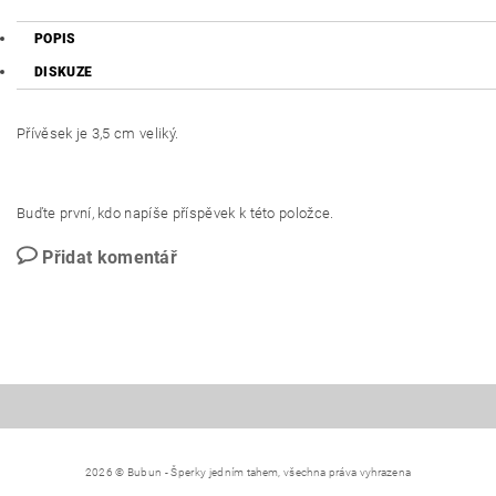
POPIS
DISKUZE
Přívěsek je 3,5 cm veliký.
Buďte první, kdo napíše příspěvek k této položce.
Přidat komentář
2026 © Bubun - Šperky jedním tahem, všechna práva vyhrazena