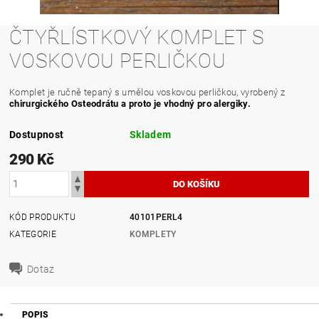
ČTYŘLÍSTKOVÝ KOMPLET S
VOSKOVOU PERLIČKOU
Komplet je ručně tepaný s umělou voskovou perličkou, vyrobený z
chirurgického Osteodrátu
a proto je vhodný pro alergiky.
Dostupnost
Skladem
290 Kč
KÓD PRODUKTU
40101PERL4
KATEGORIE
KOMPLETY
Dotaz
POPIS